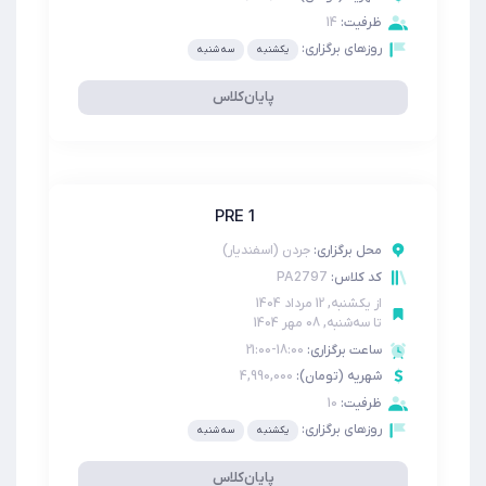
ظرفیت:
14
روزهای برگزاری:
یکشنبه
سه شنبه
پایان‌کلاس
PRE 1
محل برگزاری:
جردن (اسفندیار)
PA2797
کد کلاس:
از
یکشنبه, 12 مرداد 1404
تا
سه‌شنبه, 08 مهر 1404
ساعت برگزاری:
18:00-21:00
شهریه (تومان):
4,990,000
ظرفیت:
10
روزهای برگزاری:
یکشنبه
سه شنبه
پایان‌کلاس