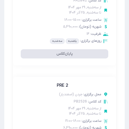
PA2842
کد کلاس:
از
سه‌شنبه, 29 مهر 1404
تا
سه‌شنبه, 25 آذر 1404
ساعت برگزاری:
15:00-18:00
شهریه (تومان):
5,490,000
ظرفیت:
14
روزهای برگزاری:
یکشنبه
سه شنبه
پایان‌کلاس
PRE 2
محل برگزاری:
جردن (اسفندیار)
PB2526
کد کلاس:
از
سه‌شنبه, 29 مهر 1404
تا
سه‌شنبه, 25 آذر 1404
ساعت برگزاری:
18:00-21:00
شهریه (تومان):
6,490,000