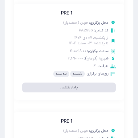
PRE 1
محل برگزاری:
جردن (اسفندیار)
PA2936
کد کلاس:
از
یکشنبه, 07 دی 1404
تا
یکشنبه, 03 اسفند 1404
ساعت برگزاری:
18:00-21:00
شهریه (تومان):
6,490,000
ظرفیت:
14
روزهای برگزاری:
یکشنبه
سه شنبه
پایان‌کلاس
PRE 1
محل برگزاری:
جردن (اسفندیار)