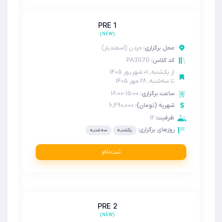
PRE 1
(NEW)
محل برگزاری:
جردن (اسفندیار)
PA3070
کد کلاس:
از
یکشنبه, 01 شهریور 1405
تا
سه‌شنبه, 28 مهر 1405
ساعت برگزاری:
15:00-18:00
شهریه (تومان):
6,490,000
ظرفیت:
12
روزهای برگزاری:
یکشنبه
سه شنبه
ثبت‌نام
PRE 2
(NEW)