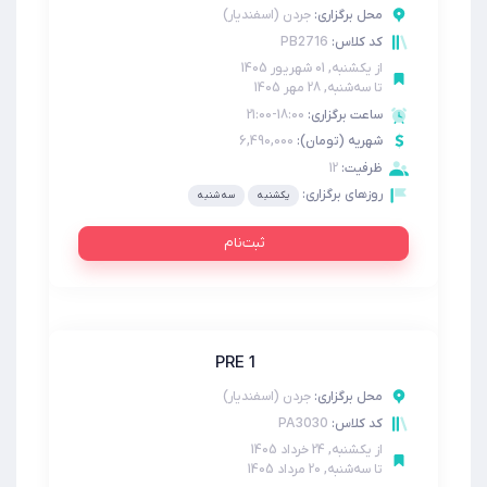
محل برگزاری:
جردن (اسفندیار)
PB2716
کد کلاس:
از
یکشنبه, 01 شهریور 1405
تا
سه‌شنبه, 28 مهر 1405
ساعت برگزاری:
18:00-21:00
شهریه (تومان):
6,490,000
ظرفیت:
12
روزهای برگزاری:
یکشنبه
سه شنبه
ثبت‌نام
PRE 1
محل برگزاری:
جردن (اسفندیار)
PA3030
کد کلاس:
از
یکشنبه, 24 خرداد 1405
تا
سه‌شنبه, 20 مرداد 1405