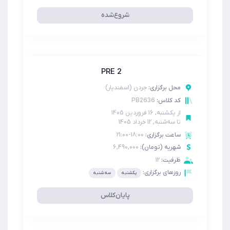
شروع‌‌شده
PRE 2
محل برگزاری:
جردن (اسفندیار)
PB2636
کد کلاس:
از
یکشنبه, 16 فروردین 1405
تا
سه‌شنبه, 12 خرداد 1405
ساعت برگزاری:
18:00-21:00
شهریه (تومان):
6,490,000
ظرفیت:
12
روزهای برگزاری:
یکشنبه
سه شنبه
پایان‌کلاس