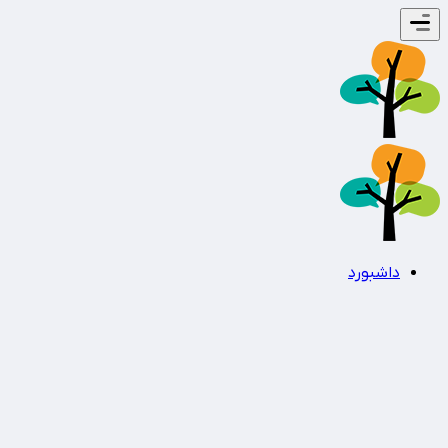
داشبورد